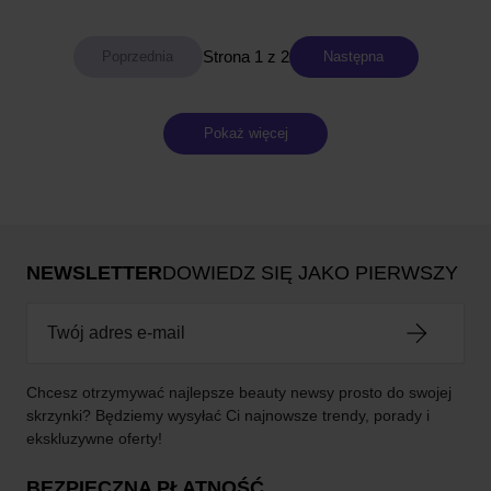
Strona 1 z 2
Następna
Pokaż więcej
NEWSLETTER
DOWIEDZ SIĘ JAKO PIERWSZY
Chcesz otrzymywać najlepsze beauty newsy prosto do swojej
skrzynki? Będziemy wysyłać Ci najnowsze trendy, porady i
ekskluzywne oferty!
BEZPIECZNA PŁATNOŚĆ