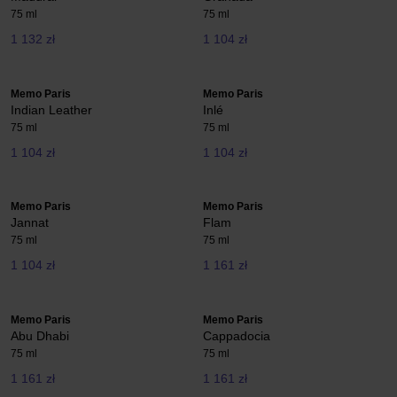
75 ml
75 ml
1 132 zł
1 104 zł
Memo Paris
Memo Paris
Indian Leather
Inlé
75 ml
75 ml
1 104 zł
1 104 zł
Memo Paris
Memo Paris
Jannat
Flam
75 ml
75 ml
1 104 zł
1 161 zł
Memo Paris
Memo Paris
Abu Dhabi
Cappadocia
75 ml
75 ml
1 161 zł
1 161 zł