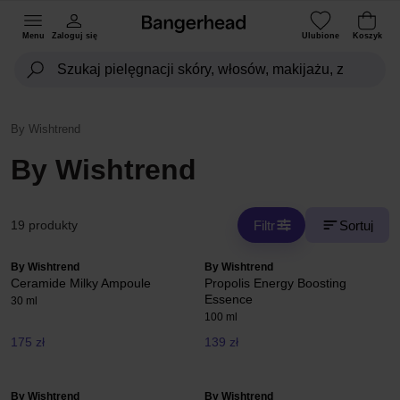
Menu
Zaloguj się
Ulubione
Koszyk
By Wishtrend
By Wishtrend
Filtr
Sortuj
19 produkty
By Wishtrend
By Wishtrend
Ceramide Milky Ampoule
Propolis Energy Boosting
Essence
30 ml
100 ml
175 zł
139 zł
By Wishtrend
By Wishtrend