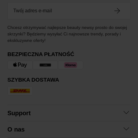
Chcesz otrzymywać najlepsze beauty newsy prosto do swojej
skrzynki? Będziemy wysyłać Ci najnowsze trendy, porady i
ekskluzywne oferty!
BEZPIECZNA PŁATNOŚĆ
SZYBKA DOSTAWA
Support
Skontaktuj się z nami
O nas
Pytania i odpowiedzi