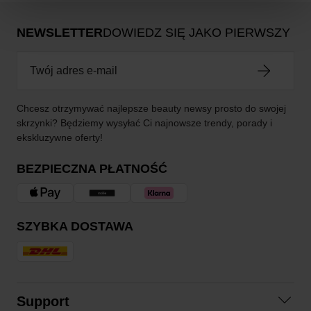
NEWSLETTER
DOWIEDZ SIĘ JAKO PIERWSZY
Chcesz otrzymywać najlepsze beauty newsy prosto do swojej
skrzynki? Będziemy wysyłać Ci najnowsze trendy, porady i
ekskluzywne oferty!
BEZPIECZNA PŁATNOŚĆ
SZYBKA DOSTAWA
Support