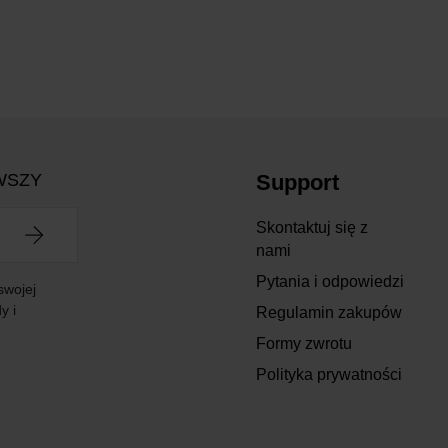
WSZY
Support
Skontaktuj się z
nami
Pytania i odpowiedzi
swojej
y i
Regulamin zakupów
Formy zwrotu
Polityka prywatności