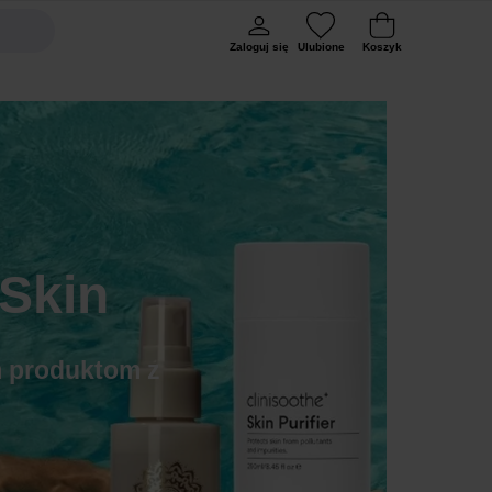
Zaloguj się
Ulubione
Koszyk
Skin
ym produktom z