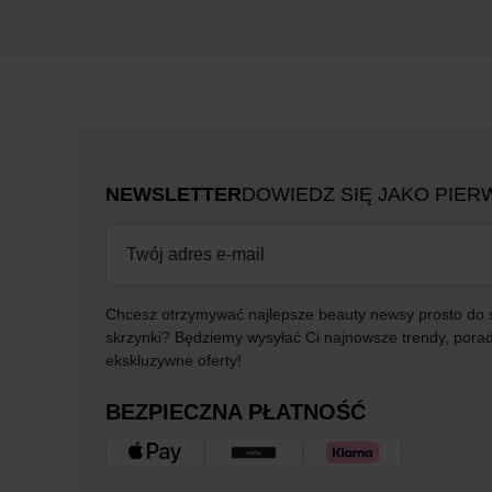
NEWSLETTER
DOWIEDZ SIĘ JAKO PIER
Chcesz otrzymywać najlepsze beauty newsy prosto do 
skrzynki? Będziemy wysyłać Ci najnowsze trendy, porad
ekskluzywne oferty!
BEZPIECZNA PŁATNOŚĆ