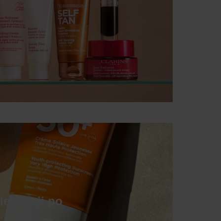
lęgnacji po