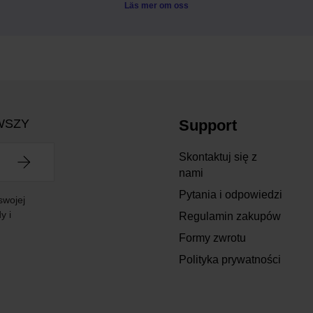
Läs mer om oss
WSZY
Support
Skontaktuj się z
nami
Pytania i odpowiedzi
swojej
y i
Regulamin zakupów
Formy zwrotu
Polityka prywatności