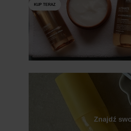
KUP TERAZ
Znajdź swo