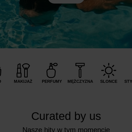
O
MAKIJAŻ
PERFUMY
MĘŻCZYZNA
SLONCE
ST
Curated by us
Nasze hity w tym momencie