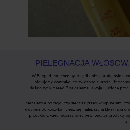
PIELĘGNACJA WŁOSÓW, 
W Bangerhead chcemy, aby dbanie o urodę było samo
oferujemy wszystko, co związane z urodą. Jesteśmy 
światowych marek. Znajdziesz tu swoje ulubione produ
Niezależnie od tego, czy siedzisz przed komputerem, czy u
ulubione do koszyka i ciesz się najlepszymi klasykami o
produktów, więc możesz mieć pewność, że produkty są
zn