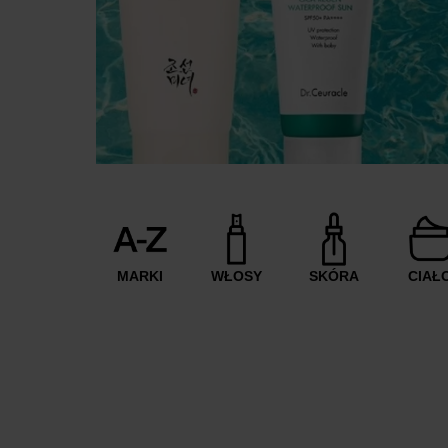
MARKI
WŁOSY
SKÓRA
CIAŁ