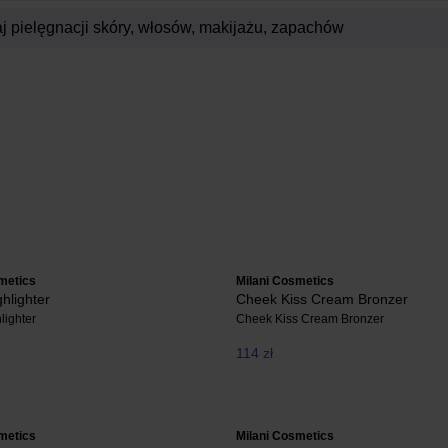
metics
Milani Cosmetics
hlighter
Cheek Kiss Cream Bronzer
lighter
Cheek Kiss Cream Bronzer
114 zł
metics
Milani Cosmetics