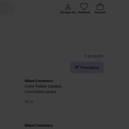
Zaloguj się
Ulubione
Koszyk
9 produkty
Popularne
Milani Cosmetics
Color Fetish Lipstick
Color Fetish Lipstick
95 zł
Milani Cosmetics