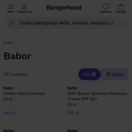
Menu
Zaloguj się
Ulubione
Koszyk
Babor
Babor
Filtr
Sortuj
167 produkty
Babor
Babor
Perfect Skin Collection
DOC Broad Spectrum Radiance
Cream SPF 50+
28 ml
50 ml
269 zł
230 zł
Babor
Babor