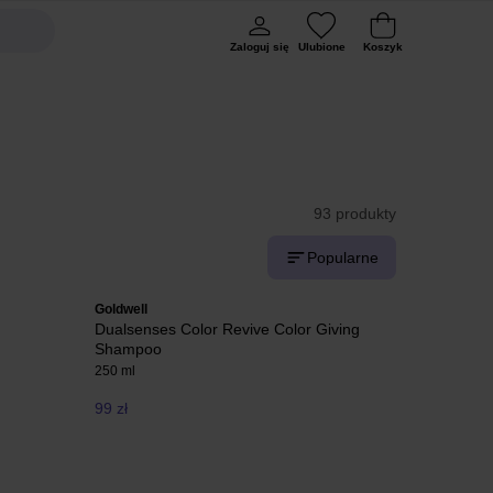
Zaloguj się
Ulubione
Koszyk
93 produkty
Popularne
Goldwell
Dualsenses Color Revive Color Giving
Shampoo
250 ml
99 zł