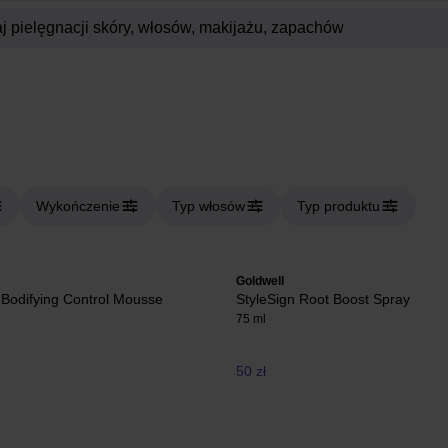
Wykończenie
Typ włosów
Typ produktu
Goldwell
 Bodifying Control Mousse
StyleSign Root Boost Spray
75 ml
50 zł