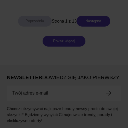
Strona 1 z 13
Następna
Pokaż więcej
NEWSLETTER
DOWIEDZ SIĘ JAKO PIERWSZY
Chcesz otrzymywać najlepsze beauty newsy prosto do swojej
skrzynki? Będziemy wysyłać Ci najnowsze trendy, porady i
ekskluzywne oferty!