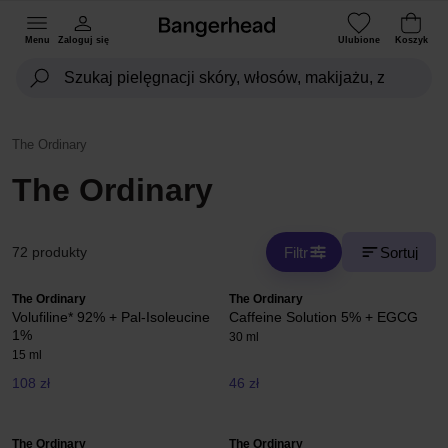
Menu
Zaloguj się
Ulubione
Koszyk
The Ordinary
The Ordinary
Filtr
Sortuj
72 produkty
The Ordinary
The Ordinary
Volufiline* 92% + Pal-Isoleucine
Caffeine Solution 5% + EGCG
1%
30 ml
15 ml
108 zł
46 zł
The Ordinary
The Ordinary