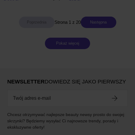
Strona 1 z 20
Następna
Pokaż więcej
NEWSLETTER
DOWIEDZ SIĘ JAKO PIERWSZY
Chcesz otrzymywać najlepsze beauty newsy prosto do swojej
skrzynki? Będziemy wysyłać Ci najnowsze trendy, porady i
ekskluzywne oferty!