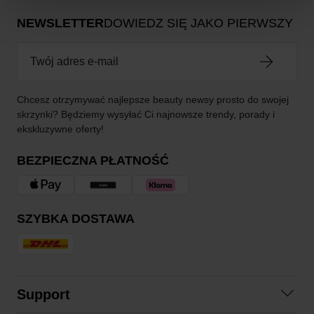
NEWSLETTER
DOWIEDZ SIĘ JAKO PIERWSZY
Chcesz otrzymywać najlepsze beauty newsy prosto do swojej
skrzynki? Będziemy wysyłać Ci najnowsze trendy, porady i
ekskluzywne oferty!
BEZPIECZNA PŁATNOŚĆ
SZYBKA DOSTAWA
Support