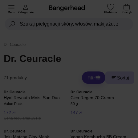
Menu
Zaloguj się
Ulubione
Koszyk
Dr. Ceuracle
Dr. Ceuracle
Filtr
Sortuj
71 produkty
Dr. Ceuracle
Dr. Ceuracle
Hyal Reyouth Moist Sun Duo
Cica Regen 70 Cream
Value Pack
50 g
172 zł
147 zł
Cena regularna 191 zł
Dr. Ceuracle
Dr. Ceuracle
Jeju Matcha Clay Mask
Vegan Kombucha BB Cream