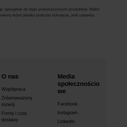
jąc specjalnie do tego przeznaczonych produktów. Nałóż
winny leżeć płasko podczas schnięcia, jeśli ustawisz
O nas
Media
społecznościo
Współpraca
we
Zrównoważony
Facebook
rozwój
Instagram
Formy i czas
dostawy
LinkedIn