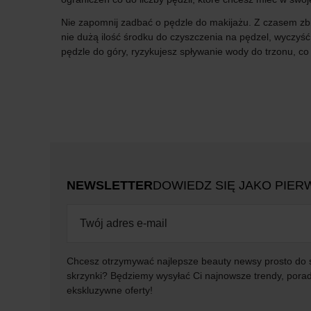
Nie zapomnij zadbać o pędzle do makijażu. Z czasem zbi
nie dużą ilość środku do czyszczenia na pędzel, wyczyść 
pędzle do góry, ryzykujesz spływanie wody do trzonu, c
NEWSLETTER
DOWIEDZ SIĘ JAKO PIER
Chcesz otrzymywać najlepsze beauty newsy prosto do 
skrzynki? Będziemy wysyłać Ci najnowsze trendy, porad
ekskluzywne oferty!