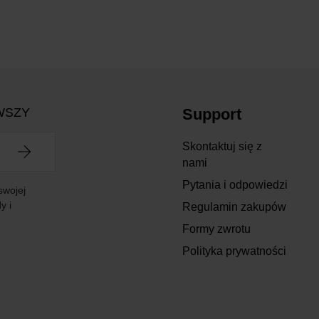
WSZY
Support
Skontaktuj się z
nami
Pytania i odpowiedzi
swojej
y i
Regulamin zakupów
Formy zwrotu
Polityka prywatności