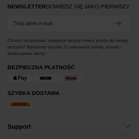
NEWSLETTER
DOWIEDZ SIĘ JAKO PIERWSZY
Chcesz otrzymywać najlepsze beauty newsy prosto do swojej
skrzynki? Będziemy wysyłać Ci najnowsze trendy, porady i
ekskluzywne oferty!
BEZPIECZNA PŁATNOŚĆ
SZYBKA DOSTAWA
Support
Skontaktuj się z nami