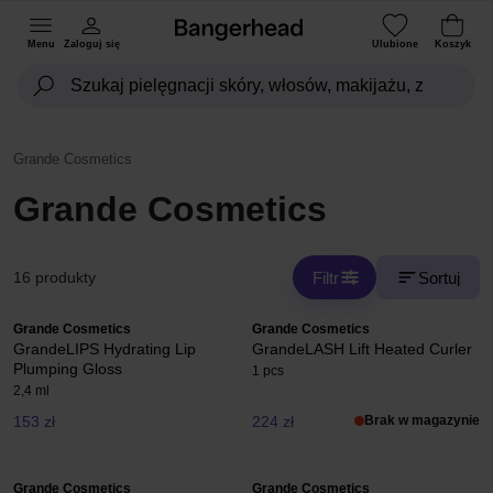
Menu
Zaloguj się
Ulubione
Koszyk
Grande Cosmetics
Grande Cosmetics
Filtr
Sortuj
16 produkty
Grande Cosmetics
Grande Cosmetics
GrandeLIPS Hydrating Lip
GrandeLASH Lift Heated Curler
Plumping Gloss
1 pcs
2,4 ml
153 zł
224 zł
Brak w magazynie
Grande Cosmetics
Grande Cosmetics