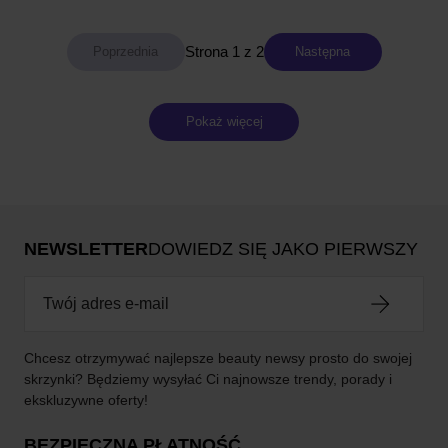
Strona 1 z 2
Następna
Pokaż więcej
NEWSLETTER
DOWIEDZ SIĘ JAKO PIERWSZY
Chcesz otrzymywać najlepsze beauty newsy prosto do swojej
skrzynki? Będziemy wysyłać Ci najnowsze trendy, porady i
ekskluzywne oferty!
BEZPIECZNA PŁATNOŚĆ