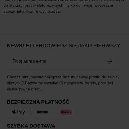
do stylizacji jest wielofunkcyjnych i tylko od Twojej wyobraźni
zależy, jaką fryzurę wybierzesz!
NEWSLETTER
DOWIEDZ SIĘ JAKO PIERWSZY
Chcesz otrzymywać najlepsze beauty newsy prosto do swojej
skrzynki? Będziemy wysyłać Ci najnowsze trendy, porady i
ekskluzywne oferty!
BEZPIECZNA PŁATNOŚĆ
SZYBKA DOSTAWA