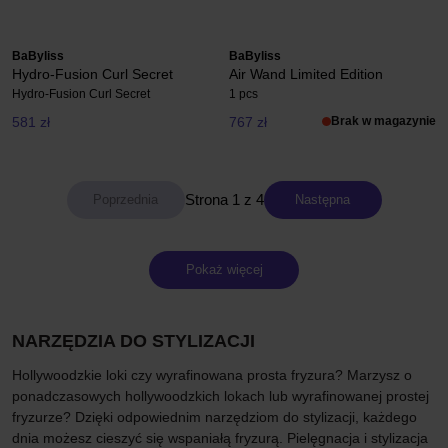
BaByliss
BaByliss
Hydro-Fusion Curl Secret
Air Wand Limited Edition
Hydro-Fusion Curl Secret
1 pcs
581 zł
767 zł
Brak w magazynie
Strona 1 z 4
Następna
Pokaż więcej
NARZĘDZIA DO STYLIZACJI
Hollywoodzkie loki czy wyrafinowana prosta fryzura? Marzysz o
ponadczasowych hollywoodzkich lokach lub wyrafinowanej prostej
fryzurze? Dzięki odpowiednim narzędziom do stylizacji, każdego
dnia możesz cieszyć się wspaniałą fryzurą. Pielęgnacja i stylizacja