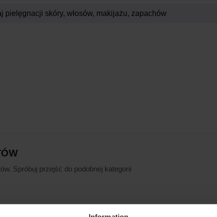
TÓW
ów. Spróbuj przejść do podobnej kategorii
Information