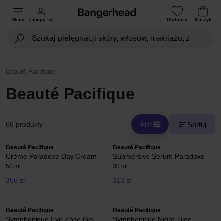
Menu
Zaloguj się
Ulubione
Koszyk
Beauté Pacifique
Beauté Pacifique
Filtr
Sortuj
66 produkty
Beauté Pacifique
Beauté Pacifique
Crème Paradoxe Day Cream
Submersive Serum Paradoxe
50 ml
30 ml
356 zł
313 zł
Beauté Pacifique
Beauté Pacifique
Symphonique Eye Zone Gel
Symphonique Night-Time