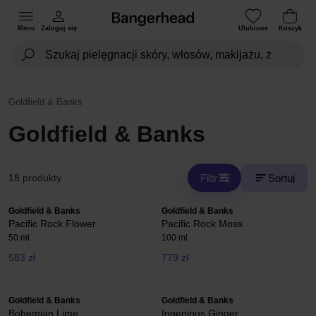
Menu
Zaloguj się
Ulubione
Koszyk
Goldfield & Banks
Goldfield & Banks
Filtr
Sortuj
18 produkty
Goldfield & Banks
Goldfield & Banks
Pacific Rock Flower
Pacific Rock Moss
50 ml
100 ml
583 zł
779 zł
Goldfield & Banks
Goldfield & Banks
Bohemian Lime
Ingenious Ginger