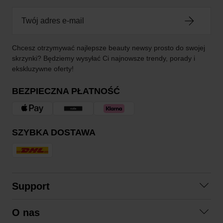
Chcesz otrzymywać najlepsze beauty newsy prosto do swojej
skrzynki? Będziemy wysyłać Ci najnowsze trendy, porady i
ekskluzywne oferty!
BEZPIECZNA PŁATNOŚĆ
SZYBKA DOSTAWA
Support
Skontaktuj się z nami
O nas
Pytania i odpowiedzi