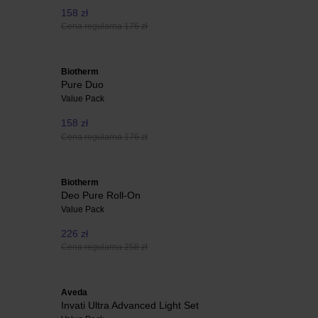
158 zł
Cena regularna 176 zł
Biotherm
Pure Duo
Value Pack
158 zł
Cena regularna 176 zł
Biotherm
Deo Pure Roll-On
Value Pack
226 zł
Cena regularna 258 zł
Aveda
Invati Ultra Advanced Light Set