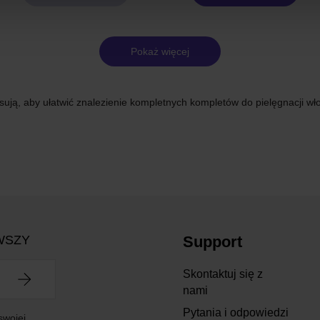
Pokaż więcej
sują, aby ułatwić znalezienie kompletnych kompletów do pielęgnacji wło
WSZY
Support
Skontaktuj się z
nami
Pytania i odpowiedzi
swojej