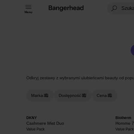
Menu
Odkryj zestawy z wybranymi ulubieńcami beauty od pop
Marka
Dostępność
Cena
DKNY
Biotherm
Cashmere Mist Duo
Homme 72
Value Pack
Value Pack