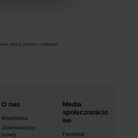
sów, skóry, perfum i makijażu.
O nas
Media
społecznościo
Współpraca
we
Zrównoważony
Facebook
rozwój