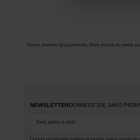
Nasze zestawy łączą produkty, które dobrze do siebie pa
NEWSLETTER
DOWIEDZ SIĘ JAKO PIER
Chcesz otrzymywać najlepsze beauty newsy prosto do 