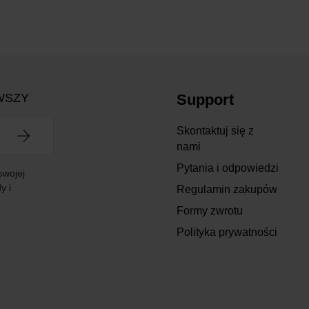
WSZY
Support
Skontaktuj się z
nami
Pytania i odpowiedzi
swojej
y i
Regulamin zakupów
Formy zwrotu
Polityka prywatności