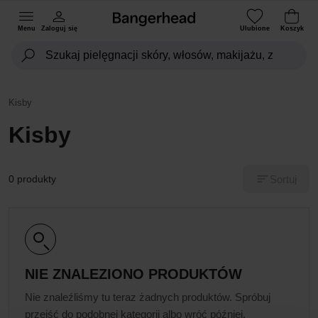
Menu
Zaloguj się
Ulubione
Koszyk
Kisby
Kisby
Sortuj
0 produkty
NIE ZNALEZIONO PRODUKTÓW
Nie znaleźliśmy tu teraz żadnych produktów. Spróbuj
przejść do podobnej kategorii albo wróć później.