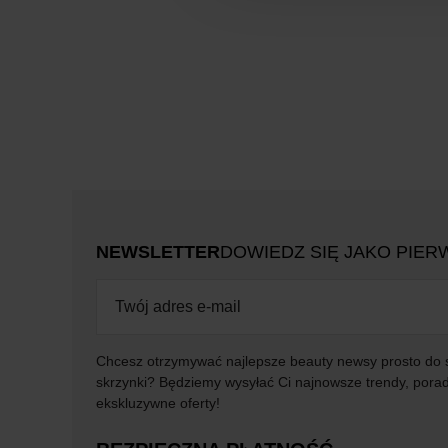
NEWSLETTER
DOWIEDZ SIĘ JAKO PIER
Chcesz otrzymywać najlepsze beauty newsy prosto do 
skrzynki? Będziemy wysyłać Ci najnowsze trendy, porad
ekskluzywne oferty!