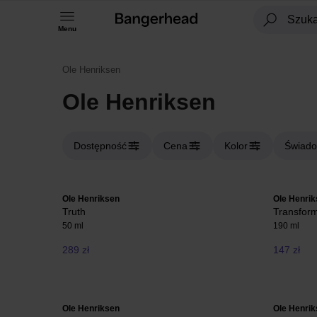
Menu
Ole Henriksen
Ole Henriksen
Dostępność
Cena
Kolor
Świado
Ole Henriksen
Ole Henri
Truth
Transfor
50 ml
190 ml
289 zł
147 zł
Ole Henriksen
Ole Henri