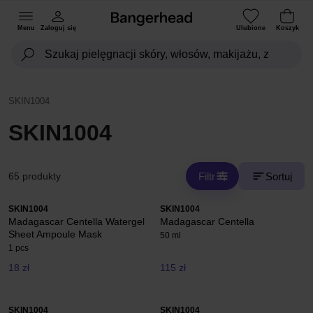
Menu
Zaloguj się
Ulubione
Koszyk
SKIN1004
SKIN1004
Filtr
Sortuj
65 produkty
SKIN1004
SKIN1004
Madagascar Centella Watergel
Madagascar Centella
Sheet Ampoule Mask
50 ml
1 pcs
18 zł
115 zł
SKIN1004
SKIN1004