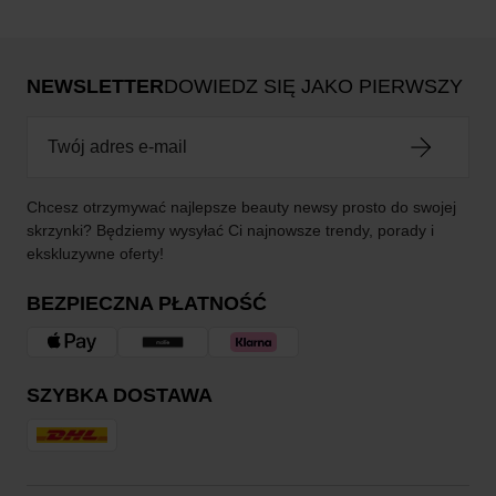
NEWSLETTER
DOWIEDZ SIĘ JAKO PIERWSZY
Chcesz otrzymywać najlepsze beauty newsy prosto do swojej
skrzynki? Będziemy wysyłać Ci najnowsze trendy, porady i
ekskluzywne oferty!
BEZPIECZNA PŁATNOŚĆ
SZYBKA DOSTAWA