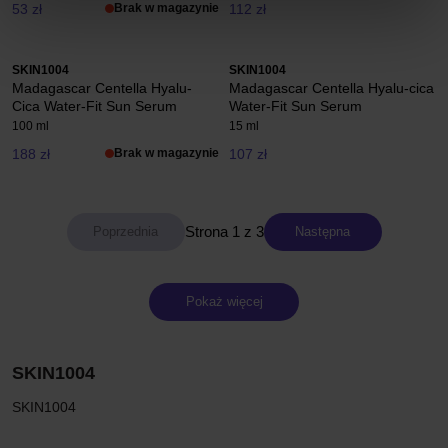
53 zł
Brak w magazynie
112 zł
SKIN1004
SKIN1004
Madagascar Centella Hyalu-
Madagascar Centella Hyalu-cica
Cica Water-Fit Sun Serum
Water-Fit Sun Serum
100 ml
15 ml
188 zł
Brak w magazynie
107 zł
Strona 1 z 3
Następna
Pokaż więcej
SKIN1004
SKIN1004