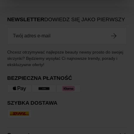
NEWSLETTER
DOWIEDZ SIĘ JAKO PIERWSZY
Chcesz otrzymywać najlepsze beauty newsy prosto do swojej
skrzynki? Będziemy wysyłać Ci najnowsze trendy, porady i
ekskluzywne oferty!
BEZPIECZNA PŁATNOŚĆ
SZYBKA DOSTAWA