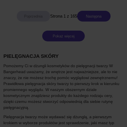
Strona 1 z 165
Następna
Pokaż więcej
PIELĘGNACJA SKÓRY
Pomożemy Ci w dżungli kosmetyków do pielęgnacji twarzy W
Bangerhead uważamy, że wnętrze jest najważniejsze, ale to nie
znaczy, że nie możesz trochę pomóc wyglądowi zewnętrznemu!
Prawidłowa pielęgnacja skóry twarzy to pierwszy krok w kierunku
promiennego wyglądu. W naszym obszernym dziale
kosmetycznym znajdziesz produkty do każdego rodzaju cery,
dzięki czemu możesz stworzyć odpowiednią dla siebie rutynę
pielęgnacyjną.
Pielęgnacja twarzy może wydawać się dżunglą, a pierwszym
krokiem w wyborze produktów jest sprawdzenie, jaki masz typ