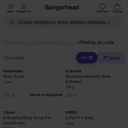
Menu
Zaloguj się
Ulubione
Koszyk
Pielęgnacja skóry
Pielęgnacja ciała
Peeling do ciała
Filtr
Sortuj
32 produkty
Bodyologist
Dr Brandt
Body Brush
Microdermabrasion Body
Exfoliator
1 pcs
100 g
112 zł
Brak w magazynie
192 zł
Clarins
FOREO
Exfoliating Body Scrub For
LUNA™ 4 body
smooth skin
1 pcs