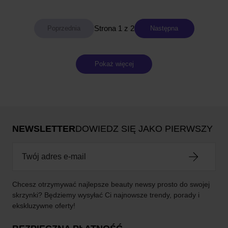
Strona 1 z 2
Następna
Pokaż więcej
NEWSLETTER
DOWIEDZ SIĘ JAKO PIERWSZY
Chcesz otrzymywać najlepsze beauty newsy prosto do swojej
skrzynki? Będziemy wysyłać Ci najnowsze trendy, porady i
ekskluzywne oferty!