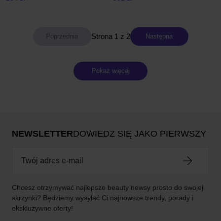
Strona 1 z 2
Następna
Pokaż więcej
NEWSLETTER
DOWIEDZ SIĘ JAKO PIERWSZY
Chcesz otrzymywać najlepsze beauty newsy prosto do swojej
skrzynki? Będziemy wysyłać Ci najnowsze trendy, porady i
ekskluzywne oferty!