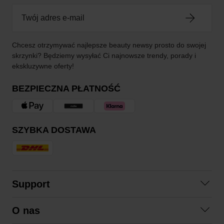
Chcesz otrzymywać najlepsze beauty newsy prosto do swojej
skrzynki? Będziemy wysyłać Ci najnowsze trendy, porady i
ekskluzywne oferty!
BEZPIECZNA PŁATNOŚĆ
SZYBKA DOSTAWA
Support
Skontaktuj się z nami
O nas
Pytania i odpowiedzi