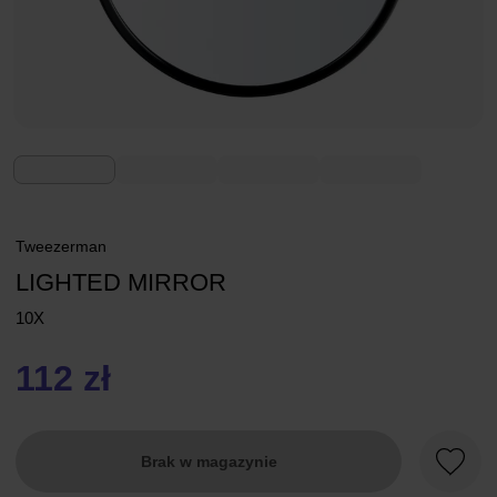
Tweezerman
LIGHTED MIRROR
10X
112 zł
Brak w magazynie
Ulubio