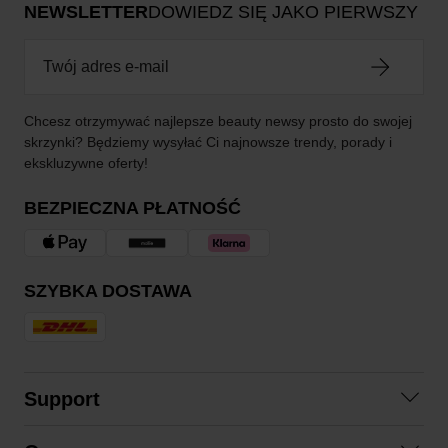
NEWSLETTER
DOWIEDZ SIĘ JAKO PIERWSZY
Chcesz otrzymywać najlepsze beauty newsy prosto do swojej
skrzynki? Będziemy wysyłać Ci najnowsze trendy, porady i
ekskluzywne oferty!
BEZPIECZNA PŁATNOŚĆ
SZYBKA DOSTAWA
Support
Skontaktuj się z nami