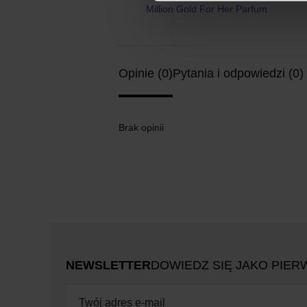
Million Gold For Her Parfum
Opinie (0)
Pytania i odpowiedzi (0)
Brak opinii
NEWSLETTER
DOWIEDZ SIĘ JAKO PIER