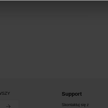
WSZY
Support
Skontaktuj się z