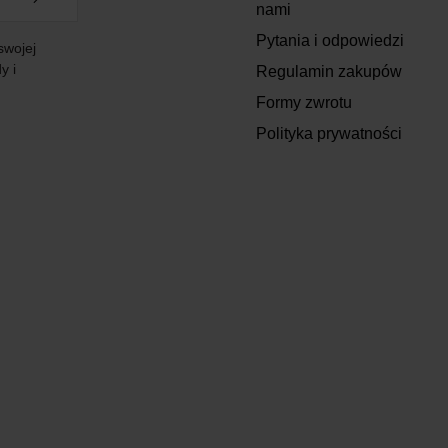
nami
Pytania i odpowiedzi
swojej
y i
Regulamin zakupów
Formy zwrotu
Polityka prywatności