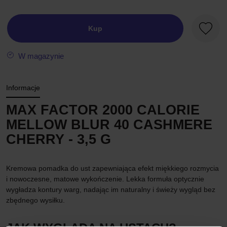
Kup
Ulubio
W magazynie
Informacje
MAX FACTOR 2000 CALORIE
MELLOW BLUR 40 CASHMERE
CHERRY - 3,5 G
Kremowa pomadka do ust zapewniająca efekt miękkiego rozmycia
i nowoczesne, matowe wykończenie. Lekka formuła optycznie
wygładza kontury warg, nadając im naturalny i świeży wygląd bez
zbędnego wysiłku.