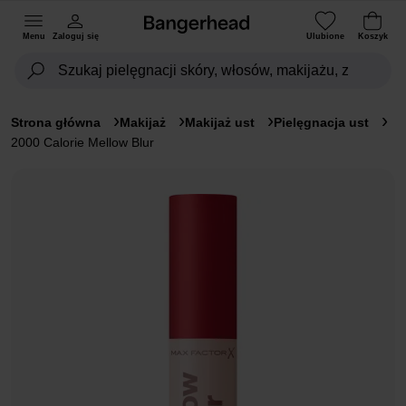
Menu
Zaloguj się
Ulubione
Koszyk
Strona główna
Makijaż
Makijaż ust
Pielęgnacja ust
2000 Calorie Mellow Blur