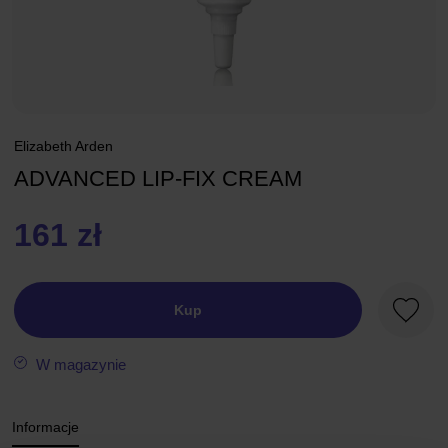
Elizabeth Arden
ADVANCED LIP-FIX CREAM
161 zł
Kup
Ulubio
W magazynie
Informacje