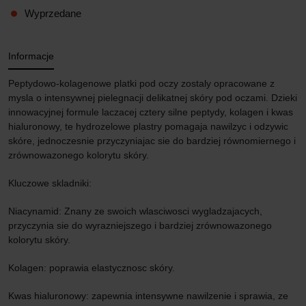
Wyprzedane
Informacje
Peptydowo-kolagenowe platki pod oczy zostaly opracowane z
mysla o intensywnej pielegnacji delikatnej skóry pod oczami. Dzieki
innowacyjnej formule laczacej cztery silne peptydy, kolagen i kwas
hialuronowy, te hydrozelowe plastry pomagaja nawilzyc i odzywic
skóre, jednoczesnie przyczyniajac sie do bardziej równomiernego i
zrównowazonego kolorytu skóry.
Kluczowe skladniki:
Niacynamid: Znany ze swoich wlasciwosci wygladzajacych,
przyczynia sie do wyrazniejszego i bardziej zrównowazonego
kolorytu skóry.
Kolagen: poprawia elastycznosc skóry.
Kwas hialuronowy: zapewnia intensywne nawilzenie i sprawia, ze