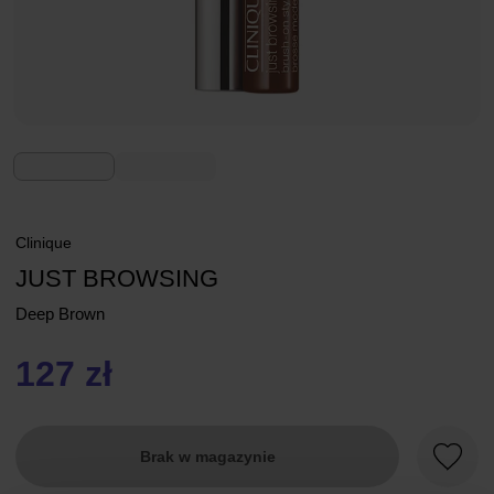
Clinique
JUST BROWSING
Deep Brown
127 zł
Brak w magazynie
Ulubio