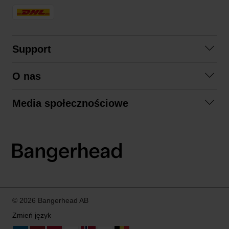
Support
Skontaktuj się z nami
O nas
Pytania i odpowiedzi
Współpraca
Regulamin zakupów
Media społecznościowe
Zrównoważony rozwój
Formy zwrotu
Facebook
Formy i czas dostawy
Polityka prywatności
Instagram
LinkedIn
© 2026 Bangerhead AB
Zmień język