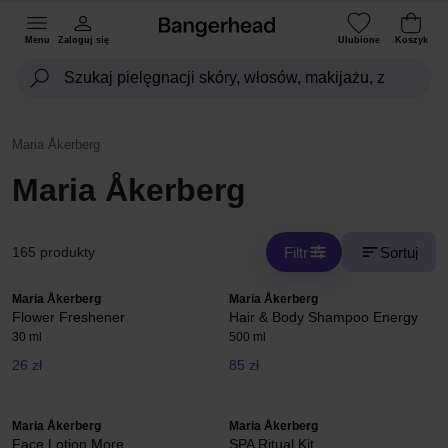
Menu
Zaloguj się
Ulubione
Koszyk
Maria Åkerberg
Maria Åkerberg
Filtr
Sortuj
165 produkty
Maria Åkerberg
Maria Åkerberg
Flower Freshener
Hair & Body Shampoo Energy
30 ml
500 ml
26 zł
85 zł
Maria Åkerberg
Maria Åkerberg
Face Lotion More
SPA Ritual Kit