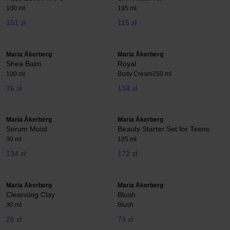
100 ml
195 ml
151 zł
115 zł
Maria Åkerberg
Maria Åkerberg
Shea Balm
Royal
100 ml
Body Cream
250 ml
76 zł
134 zł
Maria Åkerberg
Maria Åkerberg
Serum Moist
Beauty Starter Set for Teens
30 ml
185 ml
134 zł
172 zł
Maria Åkerberg
Maria Åkerberg
Cleansing Clay
Blush
30 ml
Blush
26 zł
73 zł