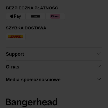
BEZPIECZNA PŁATNOŚĆ
SZYBKA DOSTAWA
Support
Skontaktuj się z nami
O nas
Pytania i odpowiedzi
Współpraca
Regulamin zakupów
Media społecznościowe
Zrównoważony rozwój
Formy zwrotu
Facebook
Formy i czas dostawy
Polityka prywatności
Instagram
LinkedIn