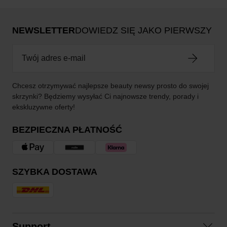
NEWSLETTER
DOWIEDZ SIĘ JAKO PIERWSZY
Chcesz otrzymywać najlepsze beauty newsy prosto do swojej
skrzynki? Będziemy wysyłać Ci najnowsze trendy, porady i
ekskluzywne oferty!
BEZPIECZNA PŁATNOŚĆ
SZYBKA DOSTAWA
Support