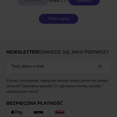
Strona 1 z 3
Następna
Pokaż więcej
NEWSLETTER
DOWIEDZ SIĘ JAKO PIERWSZY
Chcesz otrzymywać najlepsze beauty newsy prosto do swojej
skrzynki? Będziemy wysyłać Ci najnowsze trendy, porady i
ekskluzywne oferty!
BEZPIECZNA PŁATNOŚĆ