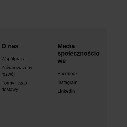
O nas
Media
społecznościo
Współpraca
we
Zrównoważony
Facebook
rozwój
Instagram
Formy i czas
dostawy
LinkedIn