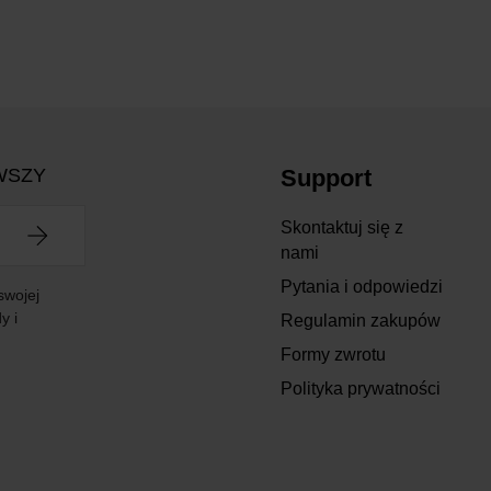
WSZY
Support
Skontaktuj się z
nami
Pytania i odpowiedzi
swojej
y i
Regulamin zakupów
Formy zwrotu
Polityka prywatności