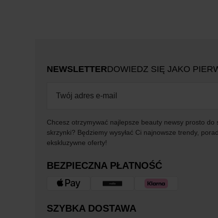
NEWSLETTER
DOWIEDZ SIĘ JAKO PIER
Chcesz otrzymywać najlepsze beauty newsy prosto do 
skrzynki? Będziemy wysyłać Ci najnowsze trendy, porad
ekskluzywne oferty!
BEZPIECZNA PŁATNOŚĆ
SZYBKA DOSTAWA