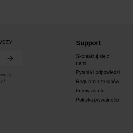
WSZY
Support
Skontaktuj się z
nami
Pytania i odpowiedzi
swojej
y i
Regulamin zakupów
Formy zwrotu
Polityka prywatności