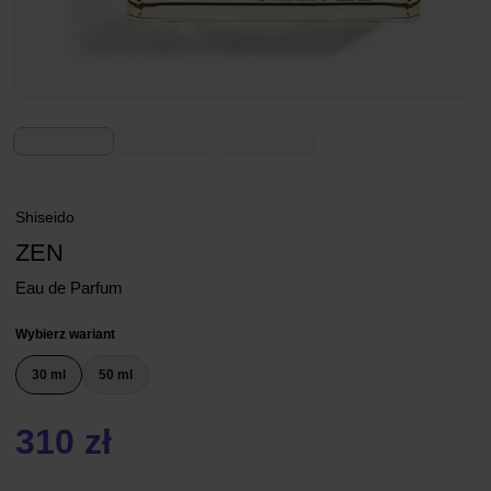
Shiseido
ZEN
Eau de Parfum
Wybierz wariant
30 ml
50 ml
310 zł