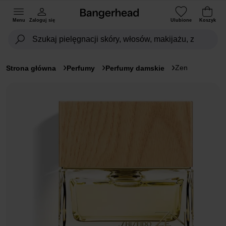
Menu
Zaloguj się
Ulubione
Koszyk
Zen
Strona główna
Perfumy
Perfumy damskie