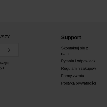
WSZY
Support
Skontaktuj się z
nami
Pytania i odpowiedzi
swojej
y i
Regulamin zakupów
Formy zwrotu
Polityka prywatności