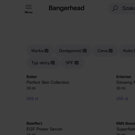
Menu
Marka
Dostępność
Cena
Kolor
Typ skóry
SPF
Babor
Erborian
Perfect Skin Collection
Ginseng M
28 ml
30 ml
269 zł
255 zł
Bioeffect
RMS Beau
EGF Power Serum
SuperNat