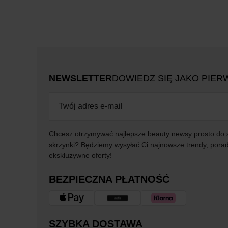
NEWSLETTER
DOWIEDZ SIĘ JAKO PIER
Chcesz otrzymywać najlepsze beauty newsy prosto do 
skrzynki? Będziemy wysyłać Ci najnowsze trendy, porad
ekskluzywne oferty!
BEZPIECZNA PŁATNOŚĆ
SZYBKA DOSTAWA