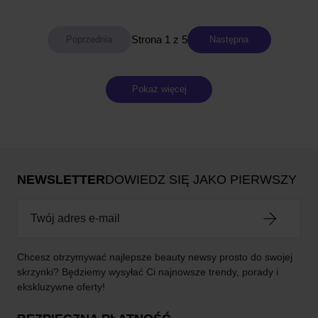
Strona 1 z 5
Następna
Pokaż więcej
NEWSLETTER
DOWIEDZ SIĘ JAKO PIERWSZY
Chcesz otrzymywać najlepsze beauty newsy prosto do swojej
skrzynki? Będziemy wysyłać Ci najnowsze trendy, porady i
ekskluzywne oferty!