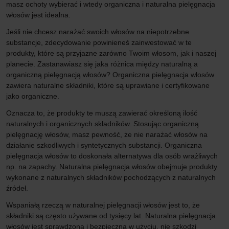
masz ochoty wybierać i wtedy organiczna i naturalna pielęgnacja
włosów jest idealna.
Jeśli nie chcesz narażać swoich włosów na niepotrzebne
substancje, zdecydowanie powinieneś zainwestować w te
produkty, które są przyjazne zarówno Twoim włosom, jak i naszej
planecie. Zastanawiasz się jaka różnica między naturalną a
organiczną pielęgnacją włosów? Organiczna pielęgnacja włosów
zawiera naturalne składniki, które są uprawiane i certyfikowane
jako organiczne.
Oznacza to, że produkty te muszą zawierać określoną ilość
naturalnych i organicznych składników. Stosując organiczną
pielęgnację włosów, masz pewność, że nie narażać włosów na
działanie szkodliwych i syntetycznych substancji. Organiczna
pielęgnacja włosów to doskonała alternatywa dla osób wrażliwych
np. na zapachy. Naturalna pielęgnacja włosów obejmuje produkty
wykonane z naturalnych składników pochodzących z naturalnych
źródeł.
Wspaniałą rzeczą w naturalnej pielęgnacji włosów jest to, że
składniki są często używane od tysięcy lat. Naturalna pielęgnacja
włosów jest sprawdzona i bezpieczna w użyciu, nie szkodzi