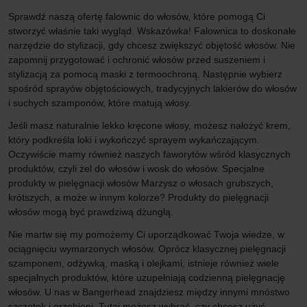
Sprawdź naszą ofertę falownic do włosów, które pomogą Ci
stworzyć właśnie taki wygląd. Wskazówka! Falownica to doskonałe
narzędzie do stylizacji, gdy chcesz zwiększyć objętość włosów. Nie
zapomnij przygotować i ochronić włosów przed suszeniem i
stylizacją za pomocą maski z termoochroną. Następnie wybierz
spośród sprayów objętościowych, tradycyjnych lakierów do włosów
i suchych szamponów, które matują włosy.
Jeśli masz naturalnie lekko kręcone włosy, możesz nałożyć krem,
który podkreśla loki i wykończyć sprayem wykańczającym.
Oczywiście mamy również naszych faworytów wśród klasycznych
produktów, czyli żel do włosów i wosk do włosów. Specjalne
produkty w pielęgnacji włosów Marzysz o włosach grubszych,
krótszych, a może w innym kolorze? Produkty do pielęgnacji
włosów mogą być prawdziwą dżunglą.
Nie martw się my pomożemy Ci uporządkować Twoja wiedze, w
ociągnięciu wymarzonych włosów. Oprócz klasycznej pielęgnacji
szamponem, odżywką, maską i olejkami, istnieje również wiele
specjalnych produktów, które uzupełniają codzienną pielęgnację
włosów. U nas w Bangerhead znajdziesz między innymi mnóstwo
szczotek i grzebieni. Tutaj możesz wybrać, czy chcesz użyć