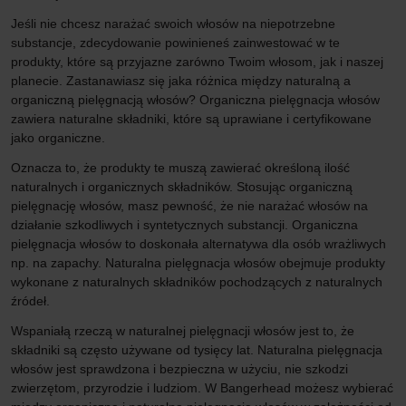
Jeśli nie chcesz narażać swoich włosów na niepotrzebne
substancje, zdecydowanie powinieneś zainwestować w te
produkty, które są przyjazne zarówno Twoim włosom, jak i naszej
planecie. Zastanawiasz się jaka różnica między naturalną a
organiczną pielęgnacją włosów? Organiczna pielęgnacja włosów
zawiera naturalne składniki, które są uprawiane i certyfikowane
jako organiczne.
Oznacza to, że produkty te muszą zawierać określoną ilość
naturalnych i organicznych składników. Stosując organiczną
pielęgnację włosów, masz pewność, że nie narażać włosów na
działanie szkodliwych i syntetycznych substancji. Organiczna
pielęgnacja włosów to doskonała alternatywa dla osób wrażliwych
np. na zapachy. Naturalna pielęgnacja włosów obejmuje produkty
wykonane z naturalnych składników pochodzących z naturalnych
źródeł.
Wspaniałą rzeczą w naturalnej pielęgnacji włosów jest to, że
składniki są często używane od tysięcy lat. Naturalna pielęgnacja
włosów jest sprawdzona i bezpieczna w użyciu, nie szkodzi
zwierzętom, przyrodzie i ludziom. W Bangerhead możesz wybierać