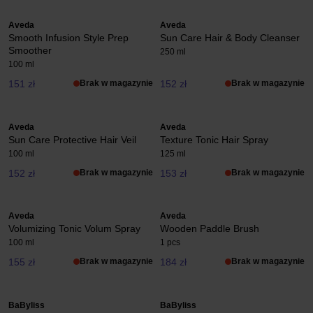
Aveda
Aveda
Smooth Infusion Style Prep
Sun Care Hair & Body Cleanser
Smoother
250 ml
100 ml
151 zł
Brak w magazynie
152 zł
Brak w magazynie
Aveda
Aveda
Sun Care Protective Hair Veil
Texture Tonic Hair Spray
100 ml
125 ml
152 zł
Brak w magazynie
153 zł
Brak w magazynie
Aveda
Aveda
Volumizing Tonic Volum Spray
Wooden Paddle Brush
100 ml
1 pcs
155 zł
Brak w magazynie
184 zł
Brak w magazynie
BaByliss
BaByliss