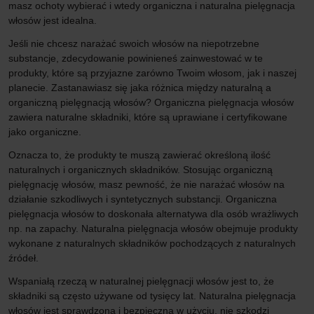
masz ochoty wybierać i wtedy organiczna i naturalna pielęgnacja
włosów jest idealna.
Jeśli nie chcesz narażać swoich włosów na niepotrzebne
substancje, zdecydowanie powinieneś zainwestować w te
produkty, które są przyjazne zarówno Twoim włosom, jak i naszej
planecie. Zastanawiasz się jaka różnica między naturalną a
organiczną pielęgnacją włosów? Organiczna pielęgnacja włosów
zawiera naturalne składniki, które są uprawiane i certyfikowane
jako organiczne.
Oznacza to, że produkty te muszą zawierać określoną ilość
naturalnych i organicznych składników. Stosując organiczną
pielęgnację włosów, masz pewność, że nie narażać włosów na
działanie szkodliwych i syntetycznych substancji. Organiczna
pielęgnacja włosów to doskonała alternatywa dla osób wrażliwych
np. na zapachy. Naturalna pielęgnacja włosów obejmuje produkty
wykonane z naturalnych składników pochodzących z naturalnych
źródeł.
Wspaniałą rzeczą w naturalnej pielęgnacji włosów jest to, że
składniki są często używane od tysięcy lat. Naturalna pielęgnacja
włosów jest sprawdzona i bezpieczna w użyciu, nie szkodzi